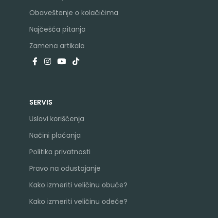
Obaveštenje o kolačićima
Najčešća pitanja
Zamena artikala
SERVIS
Uslovi korišćenja
Načini plaćanja
Politika privatnosti
Pravo na odustajanje
Kako izmeriti veličinu obuće?
Kako izmeriti veličinu odeće?