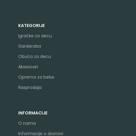
KATEGORIJE
Igračke za decu
Garderoba
Obuća za decu
Aksesoari
Oprema za bebe
Rasprodaja
INFORMACIJE
O nama
Informacije o dostavi