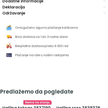
Dodatne informacije
Deklaracija
Održavanje
Omogućeno sigurno plaćanje karticama
Brza dostava za 1 do 3 radna dana
Besplatna dostava preko 6.000 rsd
Plaćanje na rate u našim radnjama
Predlažemo da pogledate
Nema na stanju