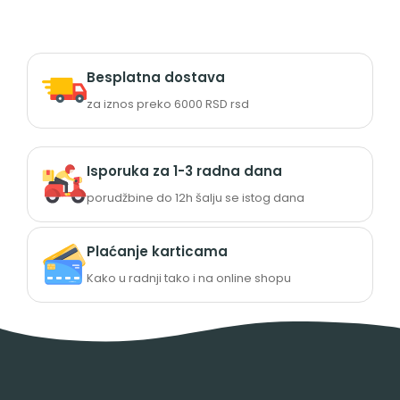
Besplatna dostava
za iznos preko 6000 RSD rsd
Isporuka za 1-3 radna dana
porudžbine do 12h šalju se istog dana
Plaćanje karticama
Kako u radnji tako i na online shopu