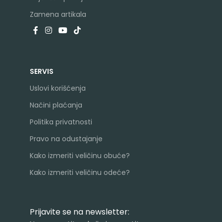
Zamena artikala
SERVIS
Uslovi korišćenja
Načini plaćanja
Politika privatnosti
Pravo na odustajanje
Kako izmeriti veličinu obuće?
Kako izmeriti veličinu odeće?
Prijavite se na newsletter: