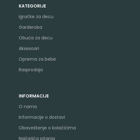
KATEGORIJE
Igračke za decu
Garderoba
Obuća za decu
Aksesoari
Oprema za bebe
Rasprodaja
INFORMACIJE
O nama
Informacije o dostavi
Obaveštenje o kolačićima
Najčešća pitanja