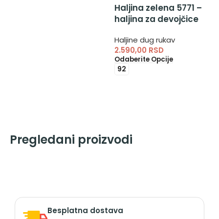
Haljina zelena 5771 –
haljina za devojčice
Haljine dug rukav
2.590,00
RSD
Odaberite Opcije
92
Pregledani proizvodi
Besplatna dostava