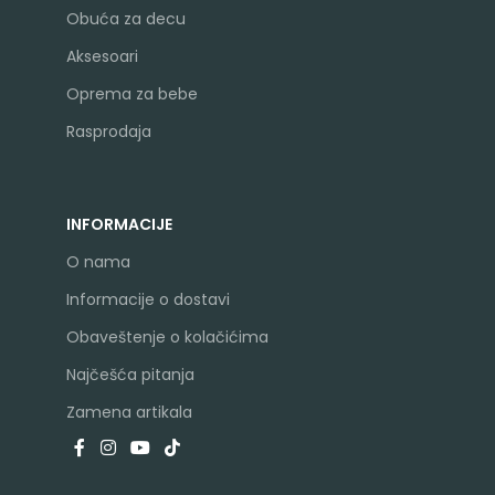
Obuća za decu
Aksesoari
Oprema za bebe
Rasprodaja
INFORMACIJE
O nama
Informacije o dostavi
Obaveštenje o kolačićima
Najčešća pitanja
Zamena artikala