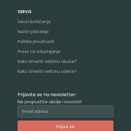
SERVIS
Uslovi korišćenja
Načini plaćanja
Politika privatnosti
Pravo na odustajanje
Kako izmeriti veličinu obuće?
Kako izmeriti veličinu odeće?
Prijavite se na newsletter:
Ne propustite akcije i novosti!
Prijavi se