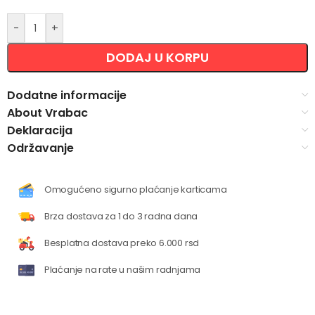
-
+
DODAJ U KORPU
Dodatne informacije
About Vrabac
Deklaracija
Održavanje
Omogućeno sigurno plaćanje karticama
Brza dostava za 1 do 3 radna dana
Besplatna dostava preko 6.000 rsd
Plaćanje na rate u našim radnjama