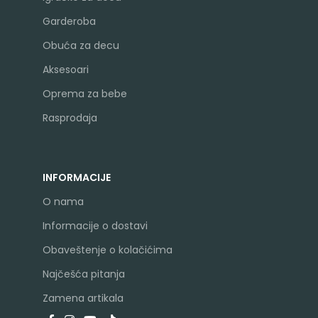
Garderoba
Obuća za decu
Aksesoari
Oprema za bebe
Rasprodaja
INFORMACIJE
O nama
Informacije o dostavi
Obaveštenje o kolačićima
Najčešća pitanja
Zamena artikala