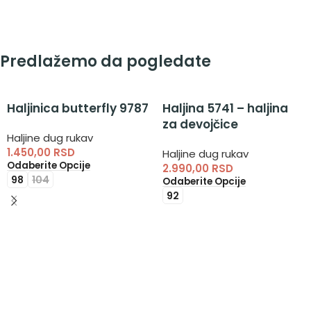
Predlažemo da pogledate
Haljinica butterfly 9787
Haljina 5741 – haljina
za devojčice
Haljine dug rukav
1.450,00
RSD
Haljine dug rukav
Odaberite Opcije
2.990,00
RSD
98
104
Odaberite Opcije
92