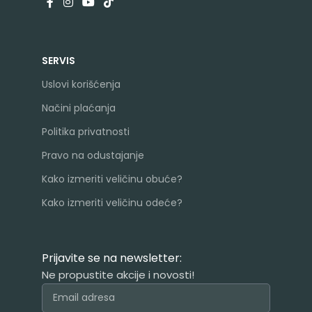
SERVIS
Uslovi korišćenja
Načini plaćanja
Politika privatnosti
Pravo na odustajanje
Kako izmeriti veličinu obuće?
Kako izmeriti veličinu odeće?
Prijavite se na newsletter:
Ne propustite akcije i novosti!