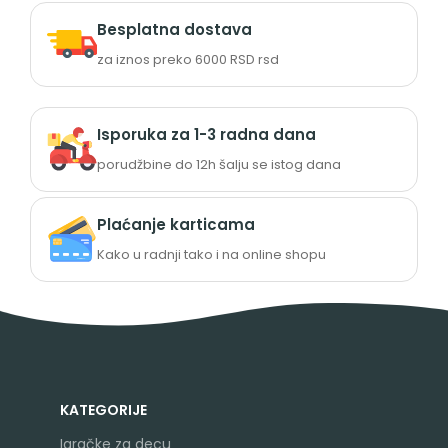
Besplatna dostava
za iznos preko 6000 RSD rsd
Isporuka za 1-3 radna dana
porudžbine do 12h šalju se istog dana
Plaćanje karticama
Kako u radnji tako i na online shopu
KATEGORIJE
Igračke za decu