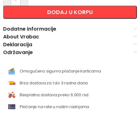
DODAJ U KORPU
Dodatne informacije
About Vrabac
Deklaracija
Održavanje
Omogućeno sigurno plaćanje karticama
Brza dostava za 1 do 3 radna dana
Besplatna dostava preko 6.000 rsd
Plaćanje na rate u našim radnjama