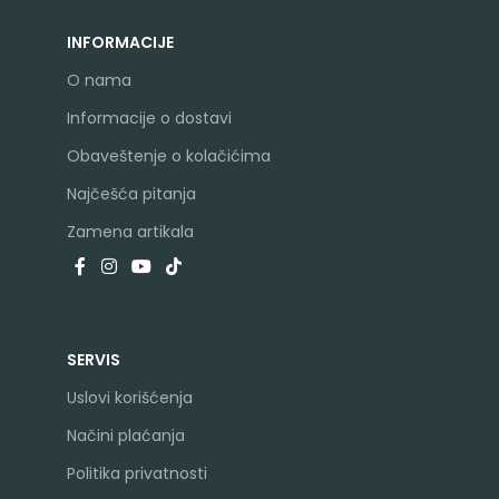
INFORMACIJE
O nama
Informacije o dostavi
Obaveštenje o kolačićima
Najčešća pitanja
Zamena artikala
SERVIS
Uslovi korišćenja
Načini plaćanja
Politika privatnosti