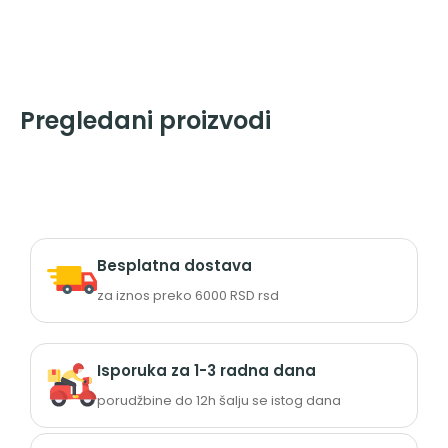
Pregledani proizvodi
Besplatna dostava
za iznos preko 6000 RSD rsd
Isporuka za 1-3 radna dana
porudžbine do 12h šalju se istog dana