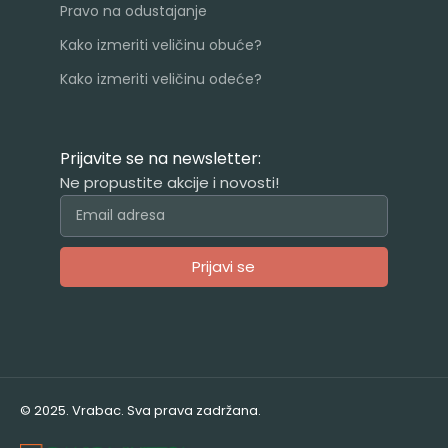
Pravo na odustajanje
Kako izmeriti veličinu obuće?
Kako izmeriti veličinu odeće?
Prijavite se na newsletter:
Ne propustite akcije i novosti!
Prijavi se
Alternative:
© 2025. Vrabac. Sva prava zadržana.