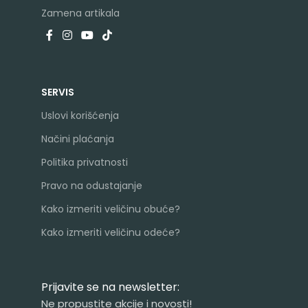
Zamena artikala
SERVIS
Uslovi korišćenja
Načini plaćanja
Politika privatnosti
Pravo na odustajanje
Kako izmeriti veličinu obuće?
Kako izmeriti veličinu odeće?
Prijavite se na newsletter:
Ne propustite akcije i novosti!