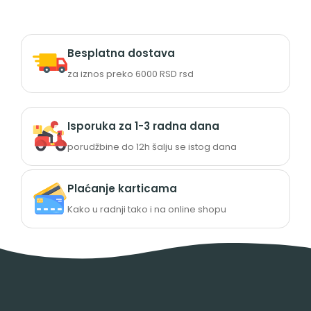
Besplatna dostava
za iznos preko 6000 RSD rsd
Isporuka za 1-3 radna dana
porudžbine do 12h šalju se istog dana
Plaćanje karticama
Kako u radnji tako i na online shopu