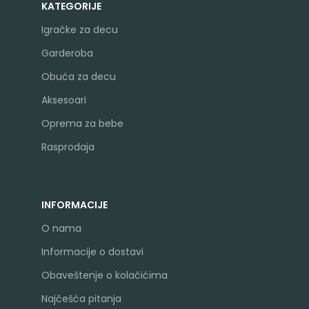
KATEGORIJE
Igračke za decu
Garderoba
Obuća za decu
Aksesoari
Oprema za bebe
Rasprodaja
INFORMACIJE
O nama
Informacije o dostavi
Obaveštenje o kolačićima
Najčešća pitanja