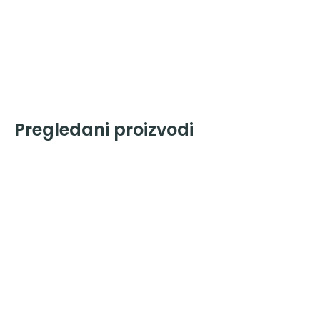
Pregledani proizvodi