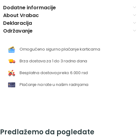
Dodatne informacije
About Vrabac
Deklaracija
Održavanje
Omogućeno sigurno plaćanje karticama
Brza dostava za 1 do 3 radna dana
Besplatna dostava preko 6.000 rsd
Plaćanje na rate u našim radnjama
Predlažemo da pogledate