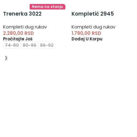
Nema na stanju
Trenerka 3022
Kompletić 2945
Kompleti dug rukav
Kompleti dug rukav
2.280,00
RSD
1.790,00
RSD
Pročitajte Još
Dodaj U Korpu
74-80
80-86
86-92