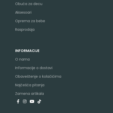
Obuća za decu
Aksesoari
Oprema za bebe
Rasprodaja
INFORMACIJE
O nama
Informacije o dostavi
Obaveštenje o kolačićima
Najčešća pitanja
Zamena artikala