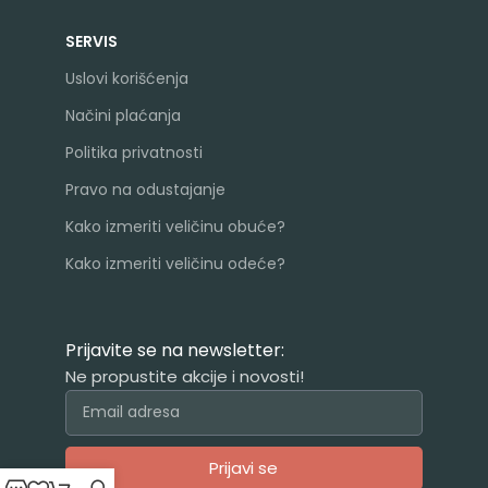
SERVIS
Uslovi korišćenja
Načini plaćanja
Politika privatnosti
Pravo na odustajanje
Kako izmeriti veličinu obuće?
Kako izmeriti veličinu odeće?
Prijavite se na newsletter:
Ne propustite akcije i novosti!
Prijavi se