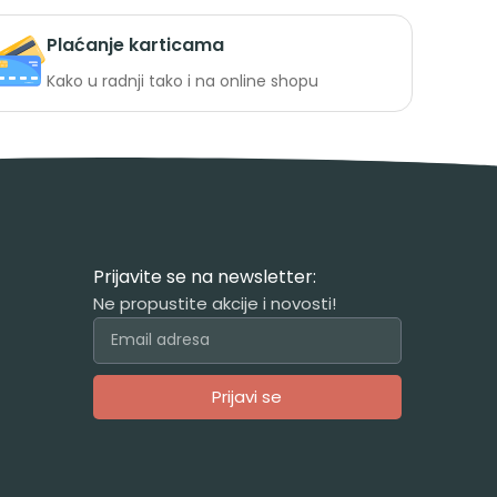
Plaćanje karticama
Kako u radnji tako i na online shopu
Prijavite se na newsletter:
Ne propustite akcije i novosti!
Prijavi se
Alternative: