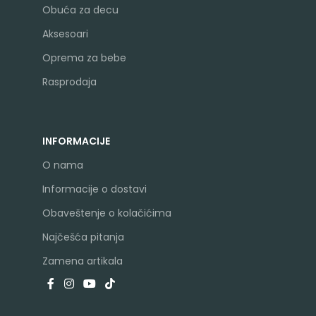
Obuća za decu
Aksesoari
Oprema za bebe
Rasprodaja
INFORMACIJE
O nama
Informacije o dostavi
Obaveštenje o kolačićima
Najčešća pitanja
Zamena artikala