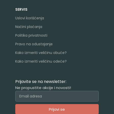
SERVIS
Uslovi korišćenja
Načini plaćanja
Politika privatnosti
Pravo na odustajanje
Kako izmeriti veličinu obuće?
Kako izmeriti veličinu odeće?
Prijavite se na newsletter:
Ne propustite akcije i novosti!
Prijavi se