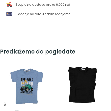
Besplatna dostava preko 6.000 rsd
Plaćanje na rate u našim radnjama
Predlažemo da pogledate