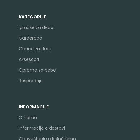
KATEGORIJE
Igračke za decu
Garderoba
Obuća za decu
Aksesoari
Oprema za bebe
Rasprodaja
INFORMACIJE
O nama
Informacije o dostavi
Obaveštenje o kolačićima