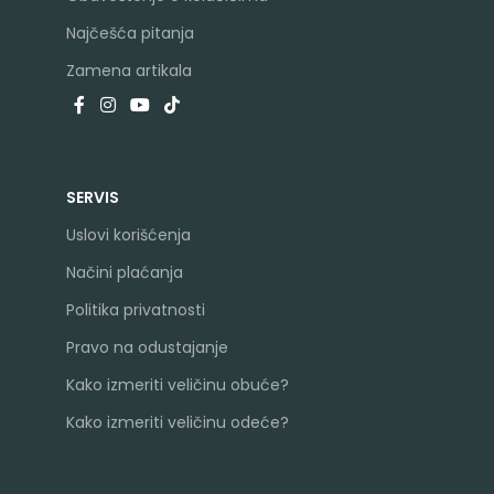
Najčešća pitanja
Zamena artikala
SERVIS
Uslovi korišćenja
Načini plaćanja
Politika privatnosti
Pravo na odustajanje
Kako izmeriti veličinu obuće?
Kako izmeriti veličinu odeće?