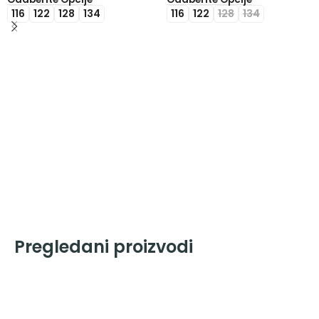
116
122
128
134
116
122
128
134
Pregledani proizvodi