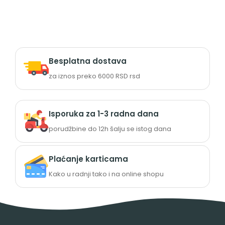
Besplatna dostava
za iznos preko 6000 RSD rsd
Isporuka za 1-3 radna dana
porudžbine do 12h šalju se istog dana
Plaćanje karticama
Kako u radnji tako i na online shopu