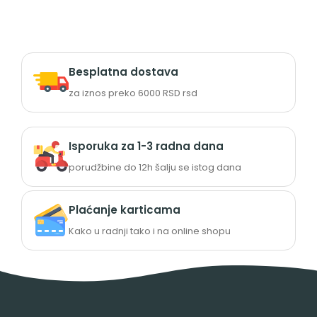
Besplatna dostava
za iznos preko 6000 RSD rsd
Isporuka za 1-3 radna dana
porudžbine do 12h šalju se istog dana
Plaćanje karticama
Kako u radnji tako i na online shopu