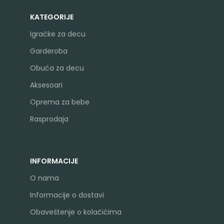
KATEGORIJE
Igračke za decu
Garderoba
Obuća za decu
Aksesoari
Oprema za bebe
Rasprodaja
INFORMACIJE
O nama
Informacije o dostavi
Obaveštenje o kolačićima