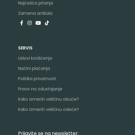
Najčešća pitanja
Zamena artikala
SERVIS
Uslovi korišćenja
Načini plaćanja
Politika privatnosti
Pravo na odustajanje
Kako izmeriti veličinu obuće?
Kako izmeriti veličinu odeće?
Prijavite se na newsletter: