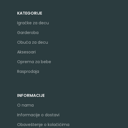
KATEGORIJE
Igračke za decu
Garderoba
Obuća za decu
Aksesoari
Oprema za bebe
Rasprodaja
INFORMACIJE
O nama
Informacije o dostavi
Obaveštenje o kolačićima