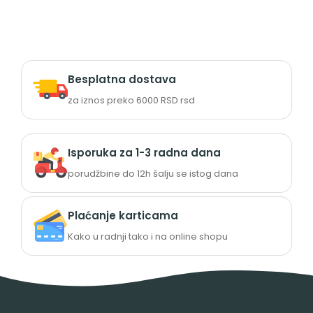
Besplatna dostava
za iznos preko 6000 RSD rsd
Isporuka za 1-3 radna dana
porudžbine do 12h šalju se istog dana
Plaćanje karticama
Kako u radnji tako i na online shopu