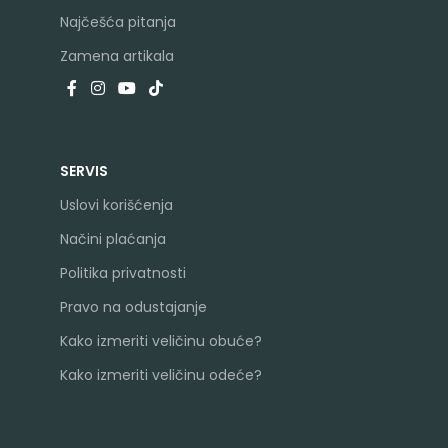
Najčešća pitanja
Zamena artikala
SERVIS
Uslovi korišćenja
Načini plaćanja
Politika privatnosti
Pravo na odustajanje
Kako izmeriti veličinu obuće?
Kako izmeriti veličinu odeće?