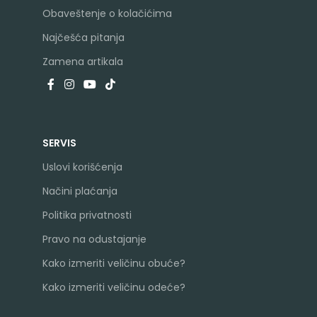
Obaveštenje o kolačićima
Najčešća pitanja
Zamena artikala
SERVIS
Uslovi korišćenja
Načini plaćanja
Politika privatnosti
Pravo na odustajanje
Kako izmeriti veličinu obuće?
Kako izmeriti veličinu odeće?