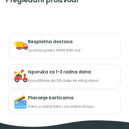
Besplatna dostava
za iznos preko 6000 RSD rsd
Isporuka za 1-3 radna dana
porudžbine do 12h šalju se istog dana
Plaćanje karticama
Kako u radnji tako i na online shopu