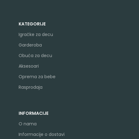
KATEGORIJE
Igračke za decu
Garderoba
Obuća za decu
Aksesoari
Oprema za bebe
Rasprodaja
INFORMACIJE
O nama
Informacije o dostavi