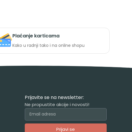
Plaćanje karticama
Kako u radnji tako i na online shopu
Prijavite se na newsletter:
Ne propustite akcije i novosti!
Prijavi se