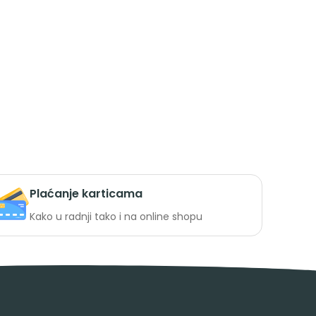
Plaćanje karticama
Kako u radnji tako i na online shopu