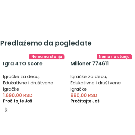
Predlažemo da pogledate
Nema na stanju
Nema na stanju
Igra 4TO score
Milioner 774611
Igračke za decu
,
Igračke za decu
,
Edukativne i društvene
Edukativne i društvene
igračke
igračke
1.690,00
RSD
990,00
RSD
Pročitajte Još
Pročitajte Još