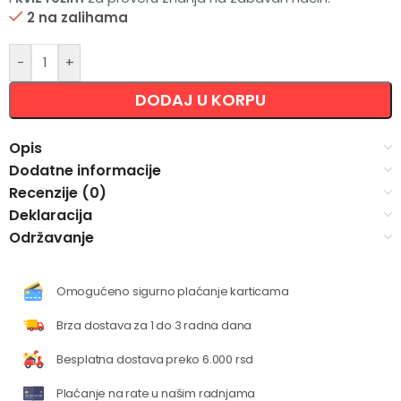
2 na zalihama
Alternative:
-
+
DODAJ U KORPU
Opis
Dodatne informacije
Recenzije (0)
Deklaracija
Održavanje
Omogućeno sigurno plaćanje karticama
Brza dostava za 1 do 3 radna dana
Besplatna dostava preko 6.000 rsd
Plaćanje na rate u našim radnjama