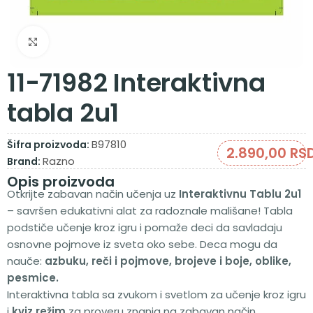
Zumiraj sliku
11-71982 Interaktivna
tabla 2u1
B97810
Šifra proizvoda:
2.890,00
RS
Razno
Brand:
Opis proizvoda
Otkrijte zabavan način učenja uz
Interaktivnu Tablu 2u1
– savršen edukativni alat za radoznale mališane! Tabla
podstiče učenje kroz igru i pomaže deci da savladaju
osnovne pojmove iz sveta oko sebe. Deca mogu da
nauče:
azbuku, r
eči i pojmove, b
rojeve i boje, o
blike,
p
esmice.
Interaktivna tabla sa zvukom i svetlom za učenje kroz igru
i
kviz režim
za proveru znanja na zabavan način.