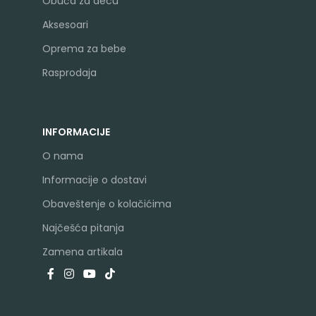
Obuća za decu
Aksesoari
Oprema za bebe
Rasprodaja
INFORMACIJE
O nama
Informacije o dostavi
Obaveštenje o kolačićima
Najčešća pitanja
Zamena artikala