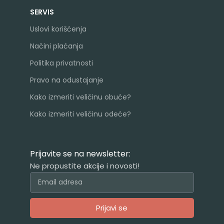
SERVIS
Uslovi korišćenja
Načini plaćanja
Politika privatnosti
Pravo na odustajanje
Kako izmeriti veličinu obuće?
Kako izmeriti veličinu odeće?
Prijavite se na newsletter:
Ne propustite akcije i novosti!
Prijavi se
Alternative: