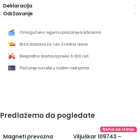
Deklaracija
Održavanje
Omogućeno sigurno plaćanje karticama
Brza dostava za 1 do 3 radna dana
Besplatna dostava preko 6.000 rsd
Plaćanje na rate u našim radnjama
Predlažemo da pogledate
Nema na stanju
Magneti prevozna
Viljuškar 109743 –