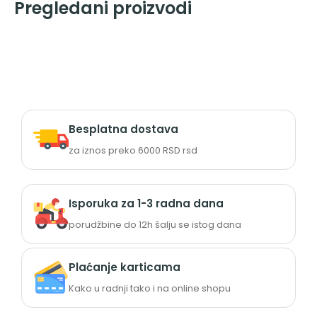
Pregledani proizvodi
Besplatna dostava
za iznos preko 6000 RSD rsd
Isporuka za 1-3 radna dana
porudžbine do 12h šalju se istog dana
Plaćanje karticama
Kako u radnji tako i na online shopu