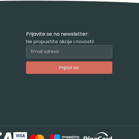
Prijavite se na newsletter:
Ne propustite akcije i novosti!
Prijavi se
Alternative: