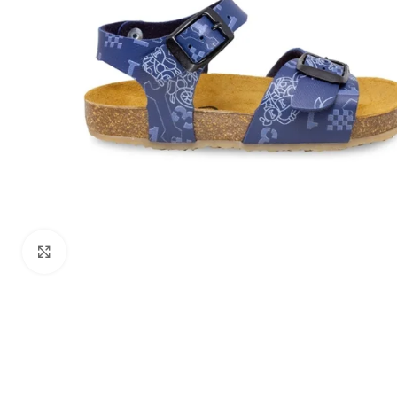
Zumiraj sliku