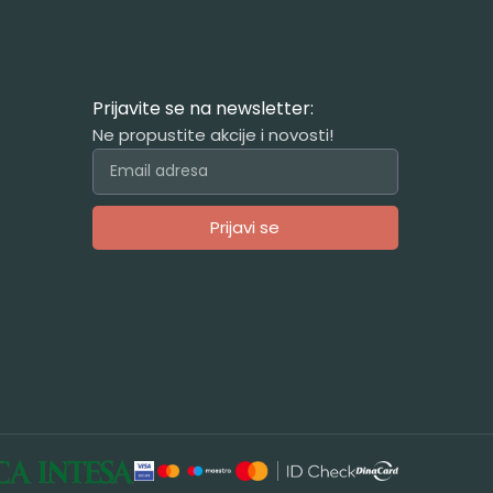
Prijavite se na newsletter:
Ne propustite akcije i novosti!
Prijavi se
Alternative: