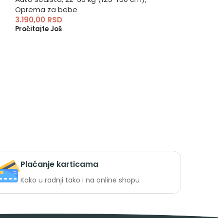
Oprema za bebe
3.190,00
RSD
Pročitajte Još
Plaćanje karticama
Kako u radnji tako i na online shopu