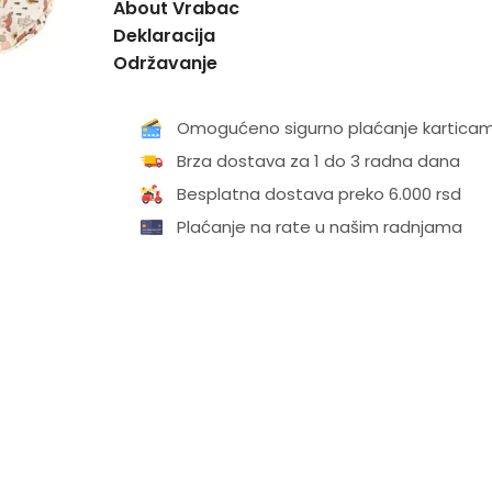
About Vrabac
Deklaracija
Održavanje
Omogućeno sigurno plaćanje kartica
Brza dostava za 1 do 3 radna dana
Besplatna dostava preko 6.000 rsd
Plaćanje na rate u našim radnjama