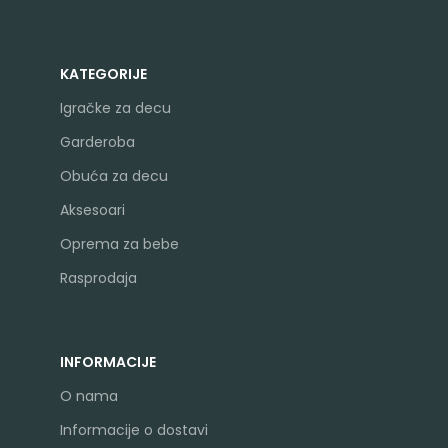
KATEGORIJE
Igračke za decu
Garderoba
Obuća za decu
Aksesoari
Oprema za bebe
Rasprodaja
INFORMACIJE
O nama
Informacije o dostavi