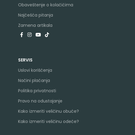
Obaveštenje o kolačićima
Najčešća pitanja
Zamena artikala
SERVIS
Uslovi korišćenja
Načini plaćanja
Politika privatnosti
Pravo na odustajanje
Kako izmeriti veličinu obuće?
Kako izmeriti veličinu odeće?