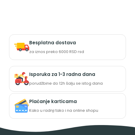
Besplatna dostava
za iznos preko 6000 RSD rsd
Isporuka za 1-3 radna dana
porudžbine do 12h šalju se istog dana
Plaćanje karticama
Kako u radnji tako i na online shopu