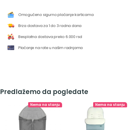
Omogućeno sigurno plaćanje karticama
Brza dostava za 1 do 3 radna dana
Besplatna dostava preko 6.000 rsd
Plaćanje na rate u našim radnjama
Predlažemo da pogledate
Nema na stanju
Nema na stanju