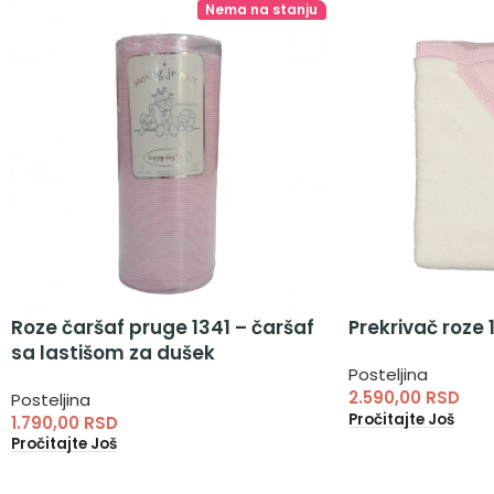
Nema na stanju
Roze čaršaf pruge 1341 – čaršaf
Prekrivač roze 
sa lastišom za dušek
Posteljina
2.590,00
RSD
Posteljina
Pročitajte Još
1.790,00
RSD
Pročitajte Još