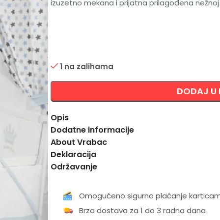
izuzetno mekana i prijatna prilagođena nežnoj 
1 na zalihama
Alternative:
DODAJ U
Opis
Dodatne informacije
About Vrabac
Deklaracija
Održavanje
Omogućeno sigurno plaćanje kartica
Brza dostava za 1 do 3 radna dana