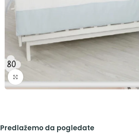
Zumiraj sliku
Predlažemo da pogledate