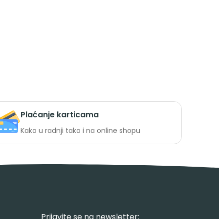
Plaćanje karticama
Kako u radnji tako i na online shopu
Prijavite se na newsletter: