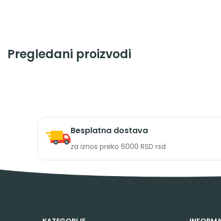
Pregledani proizvodi
Besplatna dostava
za iznos preko 6000 RSD rsd
KATEGORIJE
INFORMA