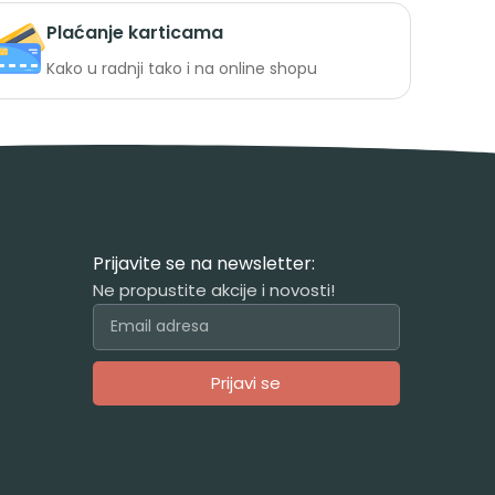
Plaćanje karticama
Kako u radnji tako i na online shopu
Prijavite se na newsletter:
Ne propustite akcije i novosti!
Prijavi se
Alternative: