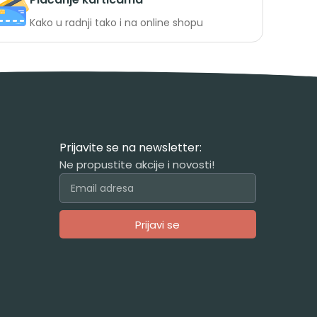
Kako u radnji tako i na online shopu
Prijavite se na newsletter:
Ne propustite akcije i novosti!
Prijavi se
Alternative: