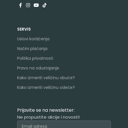
SERVIS
Uslovi korišćenja
Načini plaćanja
Politika privatnosti
Pravo na odustajanje
Kako izmeriti veličinu obuće?
Kako izmeriti veličinu odeće?
Prijavite se na newsletter:
Ne propustite akcije i novosti!