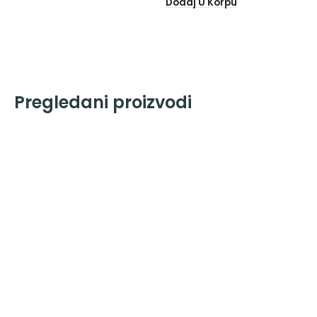
Dodaj U Korpu
Pregledani proizvodi