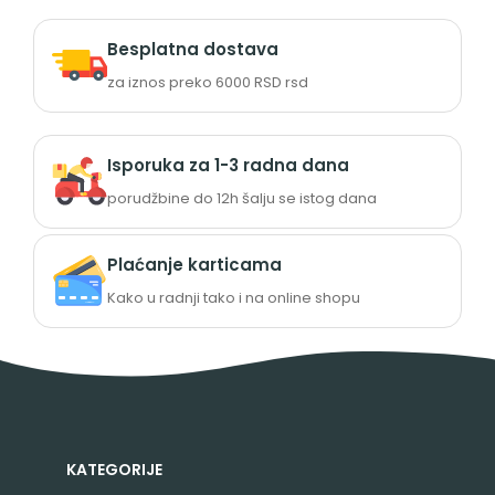
Besplatna dostava
za iznos preko 6000 RSD rsd
Isporuka za 1-3 radna dana
porudžbine do 12h šalju se istog dana
Plaćanje karticama
Kako u radnji tako i na online shopu
KATEGORIJE