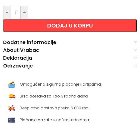
-
+
DODAJ U KORPU
Dodatne informacije
About Vrabac
Deklaracija
Održavanje
Omogućeno sigurno plaćanje karticama
Brza dostava za 1 do 3 radna dana
Besplatna dostava preko 6.000 rsd
Plaćanje na rate u našim radnjama