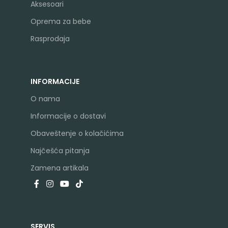
Aksesoari
Oprema za bebe
Rasprodaja
INFORMACIJE
O nama
Informacije o dostavi
Obaveštenje o kolačićima
Najčešća pitanja
Zamena artikala
SERVIS