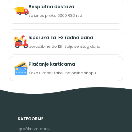
Besplatna dostava
za iznos preko 6000 RSD rsd
Isporuka za 1-3 radna dana
porudžbine do 12h šalju se istog dana
Plaćanje karticama
Kako u radnji tako i na online shopu
KATEGORIJE
Igračke za decu