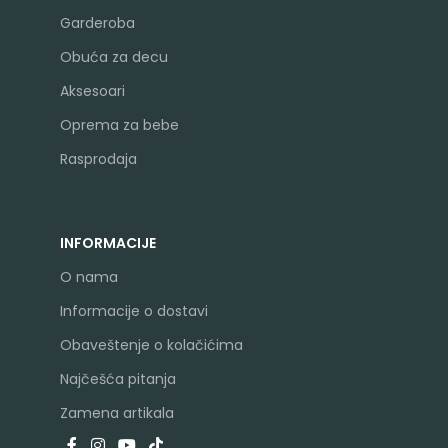
Garderoba
Obuća za decu
Aksesoari
Oprema za bebe
Rasprodaja
INFORMACIJE
O nama
Informacije o dostavi
Obaveštenje o kolačićima
Najčešća pitanja
Zamena artikala