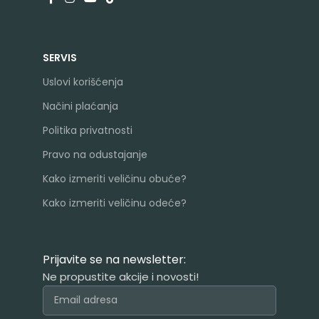
SERVIS
Uslovi korišćenja
Načini plaćanja
Politika privatnosti
Pravo na odustajanje
Kako izmeriti veličinu obuće?
Kako izmeriti veličinu odeće?
Prijavite se na newsletter:
Ne propustite akcije i novosti!