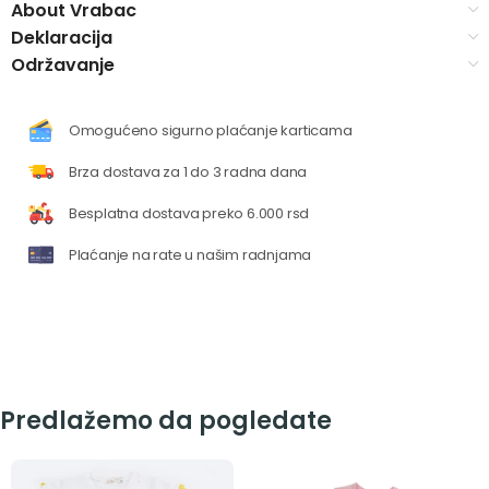
About Vrabac
Deklaracija
Održavanje
Omogućeno sigurno plaćanje karticama
Brza dostava za 1 do 3 radna dana
Besplatna dostava preko 6.000 rsd
Plaćanje na rate u našim radnjama
Predlažemo da pogledate