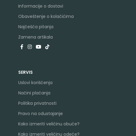
Informacije o dostavi
Obaveštenje o kolačićima
Najčešća pitanja
Zamena artikala
SERVIS
Uslovi korišćenja
Načini plaćanja
Politika privatnosti
Pravo na odustajanje
Kako izmeriti veličinu obuće?
Kako izmeriti veličinu odeće?