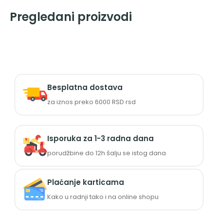
Pregledani proizvodi
Besplatna dostava
za iznos preko 6000 RSD rsd
Isporuka za 1-3 radna dana
porudžbine do 12h šalju se istog dana
Plaćanje karticama
Kako u radnji tako i na online shopu