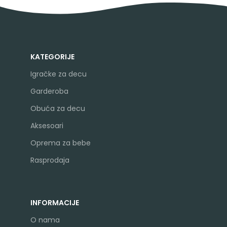
KATEGORIJE
Igračke za decu
Garderoba
Obuća za decu
Aksesoari
Oprema za bebe
Rasprodaja
INFORMACIJE
O nama