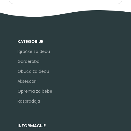
KATEGORIJE
Igračke za decu
Garderoba
Obuća za decu
Aksesoari
Oprema za bebe
Rasprodaja
INFORMACIJE