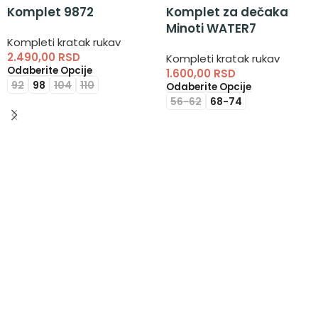
Komplet 9872
Komplet za dečaka
Minoti WATER7
Kompleti kratak rukav
2.490,00
RSD
Kompleti kratak rukav
Odaberite Opcije
1.600,00
RSD
92
98
104
110
Odaberite Opcije
56-62
68-74