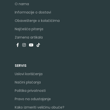
O nama
Informacije o dostavi
Obaveštenje o kolačićima
Najčešća pitanja
Zamena artikala
SERVIS
Uslovi korišćenja
Načini plaćanja
Politika privatnosti
Pravo na odustajanje
Kako izmeriti veličinu obuće?