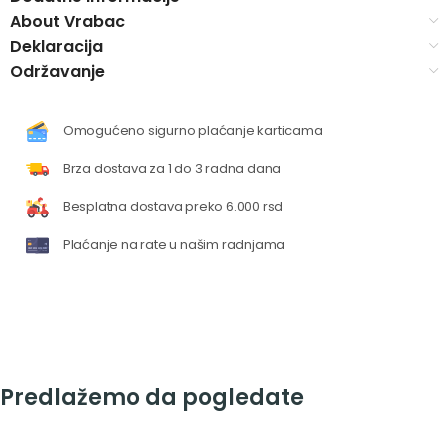
About Vrabac
Deklaracija
Održavanje
Omogućeno sigurno plaćanje karticama
Brza dostava za 1 do 3 radna dana
Besplatna dostava preko 6.000 rsd
Plaćanje na rate u našim radnjama
Predlažemo da pogledate