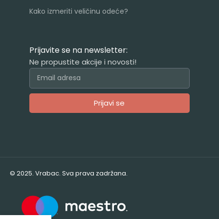
Kako izmeriti veličinu odeće?
Prijavite se na newsletter:
Ne propustite akcije i novosti!
Prijavi se
Alternative:
© 2025. Vrabac. Sva prava zadržana.