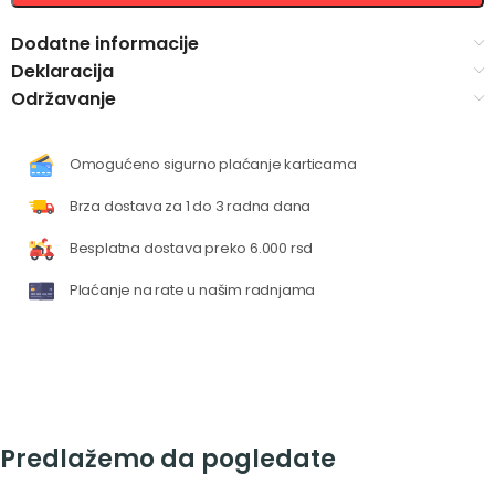
Dodatne informacije
Deklaracija
Održavanje
Omogućeno sigurno plaćanje karticama
Brza dostava za 1 do 3 radna dana
Besplatna dostava preko 6.000 rsd
Plaćanje na rate u našim radnjama
Predlažemo da pogledate