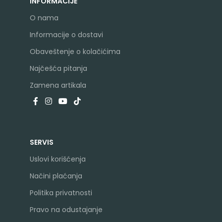
INFORMACIJE
O nama
Informacije o dostavi
Obaveštenje o kolačićima
Najčešća pitanja
Zamena artikala
SERVIS
Uslovi korišćenja
Načini plaćanja
Politika privatnosti
Pravo na odustajanje