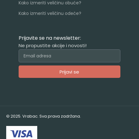
Kako izmeriti veličinu obuće?
Kako izmeriti veličinu odeće?
Prijavite se na newsletter:
Ne propustite akcije i novosti!
Prijavi se
Alternative:
© 2025. Vrabac. Sva prava zadržana.