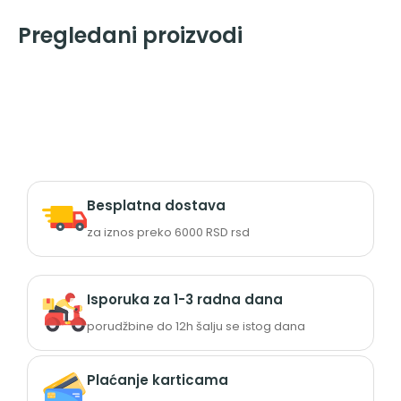
Pregledani proizvodi
Besplatna dostava
za iznos preko 6000 RSD rsd
Isporuka za 1-3 radna dana
porudžbine do 12h šalju se istog dana
Plaćanje karticama