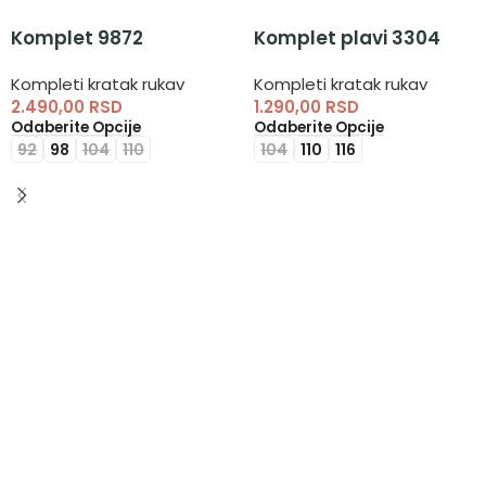
Komplet 9872
Komplet plavi 3304
Kompleti kratak rukav
Kompleti kratak rukav
2.490,00
RSD
1.290,00
RSD
Odaberite Opcije
Odaberite Opcije
92
98
104
110
104
110
116