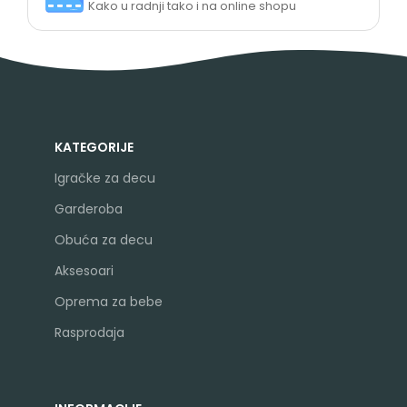
Kako u radnji tako i na online shopu
KATEGORIJE
Igračke za decu
Garderoba
Obuća za decu
Aksesoari
Oprema za bebe
Rasprodaja