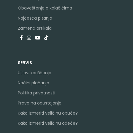
Obaveštenje o kolačićima
Najčešća pitanja
Zamena artikala
SERVIS
Uslovi korišćenja
Načini plaćanja
Politika privatnosti
Pravo na odustajanje
Kako izmeriti veličinu obuće?
Kako izmeriti veličinu odeće?