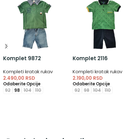
Komplet 9872
Komplet 2116
Kompleti kratak rukav
Kompleti kratak rukav
2.490,00
RSD
2.190,00
RSD
Odaberite Opcije
Odaberite Opcije
92
98
104
110
92
98
104
110