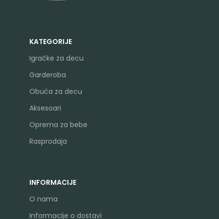
KATEGORIJE
Igračke za decu
Garderoba
Obuća za decu
Aksesoari
Oprema za bebe
Rasprodaja
INFORMACIJE
O nama
Informacije o dostavi