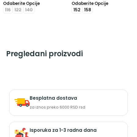
Odaberite Opcije
Odaberite Opcije
116
122
140
152
158
Pregledani proizvodi
Besplatna dostava
za iznos preko 6000 RSD rsd
Isporuka za 1-3 radna dana