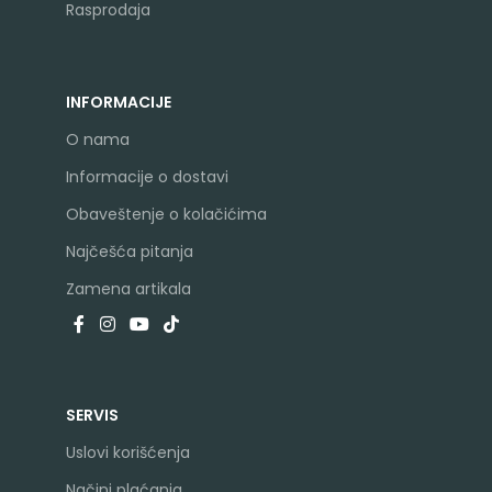
Rasprodaja
INFORMACIJE
O nama
Informacije o dostavi
Obaveštenje o kolačićima
Najčešća pitanja
Zamena artikala
SERVIS
Uslovi korišćenja
Načini plaćanja