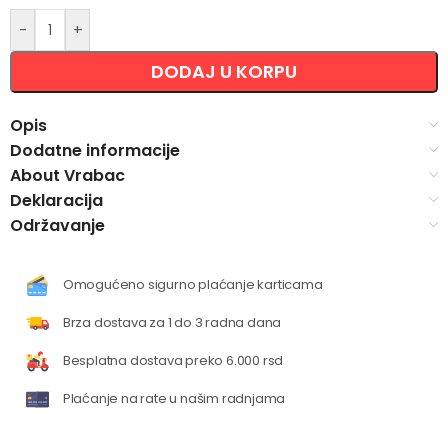
-
+
DODAJ U KORPU
Opis
Dodatne informacije
About Vrabac
Deklaracija
Održavanje
Omogućeno sigurno plaćanje karticama
Brza dostava za 1 do 3 radna dana
Besplatna dostava preko 6.000 rsd
Plaćanje na rate u našim radnjama