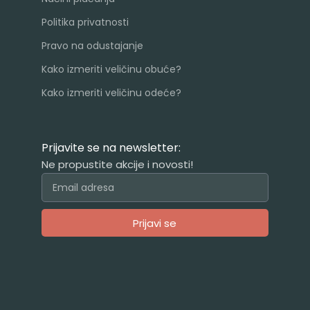
Politika privatnosti
Pravo na odustajanje
Kako izmeriti veličinu obuće?
Kako izmeriti veličinu odeće?
Prijavite se na newsletter:
Ne propustite akcije i novosti!
Prijavi se
Alternative: