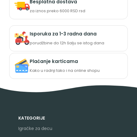
Besplatna dostava
za iznos preko 6000 RSD rsd
Isporuka za 1-3 radna dana
porudžbine do 12h šalju se istog dana
Plaćanje karticama
Kako u radnji tako i na online shopu
KATEGORIJE
Igračke za decu