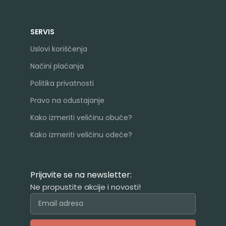
SERVIS
Uslovi korišćenja
Načini plaćanja
Politika privatnosti
Pravo na odustajanje
Kako izmeriti veličinu obuće?
Kako izmeriti veličinu odeće?
Prijavite se na newsletter:
Ne propustite akcije i novosti!