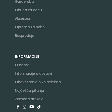
Garderoba
Obuća za decu
Aksesoari
Oprema za bebe
Rasprodaja
INFORMACIJE
O nama
Informacije o dostavi
Obaveštenje o kolačićima
Najčešća pitanja
Zamena artikala