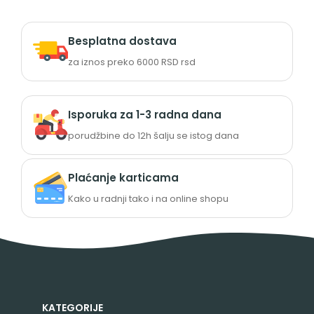
Besplatna dostava
za iznos preko 6000 RSD rsd
Isporuka za 1-3 radna dana
porudžbine do 12h šalju se istog dana
Plaćanje karticama
Kako u radnji tako i na online shopu
KATEGORIJE