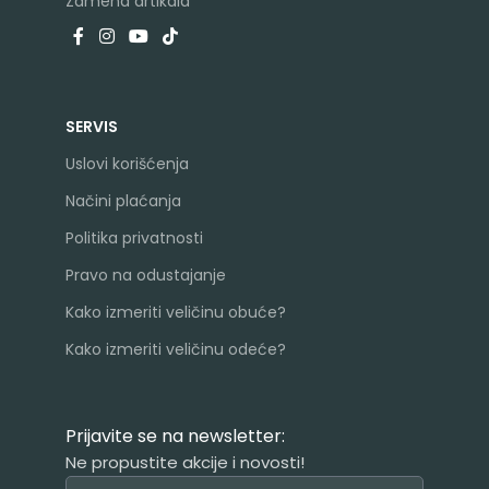
Zamena artikala
SERVIS
Uslovi korišćenja
Načini plaćanja
Politika privatnosti
Pravo na odustajanje
Kako izmeriti veličinu obuće?
Kako izmeriti veličinu odeće?
Prijavite se na newsletter:
Ne propustite akcije i novosti!