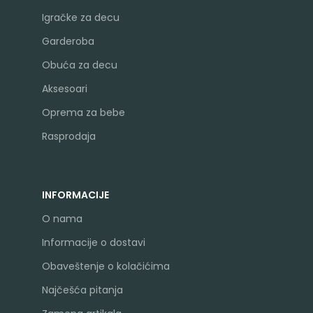
Igračke za decu
Garderoba
Obuća za decu
Aksesoari
Oprema za bebe
Rasprodaja
INFORMACIJE
O nama
Informacije o dostavi
Obaveštenje o kolačićima
Najčešća pitanja