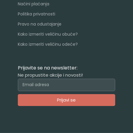
Načini plaćanja
Politika privatnosti
Pravo na odustajanje
Kako izmeriti veličinu obuće?
Kako izmeriti veličinu odeće?
Prijavite se na newsletter:
Ne propustite akcije i novosti!
Prijavi se
Alternative: