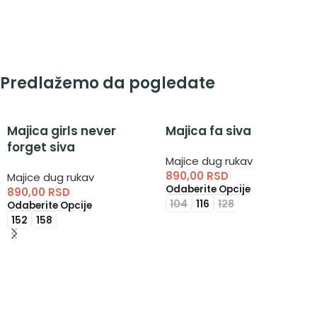
Predlažemo da pogledate
Majica girls never
Majica fa siva
forget siva
Majice dug rukav
890,00
RSD
Majice dug rukav
Odaberite Opcije
890,00
RSD
104
116
128
Odaberite Opcije
152
158