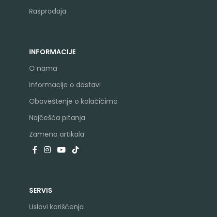
Rasprodaja
INFORMACIJE
O nama
Informacije o dostavi
Obaveštenje o kolačićima
Najčešća pitanja
Zamena artikala
SERVIS
Uslovi korišćenja