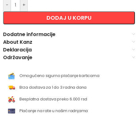
-
+
DODAJ U KORPU
Dodatne informacije
About Kanz
Deklaracija
Održavanje
Omogućeno sigurno plaćanje karticama
Brza dostava za 1 do 3 radna dana
Besplatna dostava preko 6.000 rsd
Plaćanje na rate u našim radnjama