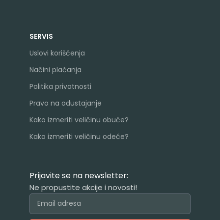
SERVIS
Uslovi korišćenja
Načini plaćanja
Politika privatnosti
Pravo na odustajanje
Kako izmeriti veličinu obuće?
Kako izmeriti veličinu odeće?
Prijavite se na newsletter:
Ne propustite akcije i novosti!