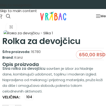
Skip to navigation
Skip to main content
Me
Početna
/
Garderoba
/
Majice
/
Majice dug rukav
Zumiraj sliku
Rolka za devojčicu
16780
Šifra proizvoda:
650,00
RSD
Kanz
Brand:
Opis proizvoda
Siva rolka za devojčicu
savršen je izbor za hladnije
dane, kombinujući udobnost, toplinu i moderan izgled.
Napravljena od mekanog i prijatnog materijala, pruža koži
da diše i omogućava slobodu pokreta tokom
celodnevnih aktivnosti.
VELIČINA
Alternative:
104