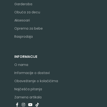
Garderoba
Obuća za decu
Aksesoari
Oprema za bebe
Rasprodaja
INFORMACIJE
O nama
Informacije o dostavi
Obaveštenje o kolačićima
Najčešća pitanja
Zamena artikala