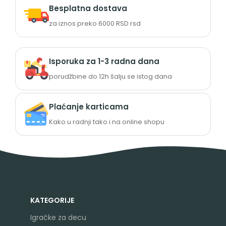
Besplatna dostava
za iznos preko 6000 RSD rsd
Isporuka za 1-3 radna dana
porudžbine do 12h šalju se istog dana
Plaćanje karticama
Kako u radnji tako i na online shopu
KATEGORIJE
Igračke za decu