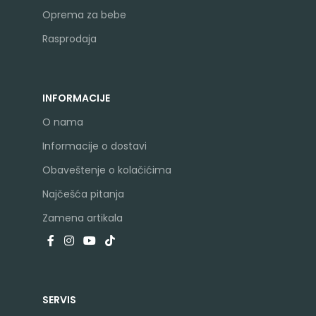
Oprema za bebe
Rasprodaja
INFORMACIJE
O nama
Informacije o dostavi
Obaveštenje o kolačićima
Najčešća pitanja
Zamena artikala
SERVIS