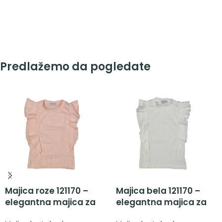
Predlažemo da pogledate
Majica roze 121170 –
Majica bela 121170 –
elegantna majica za
elegantna majica za
devojčice
devojčice