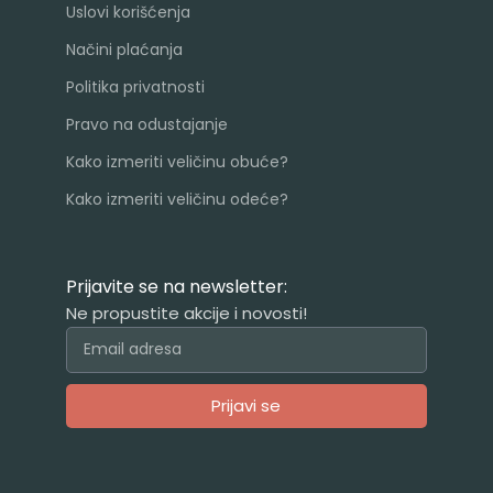
Uslovi korišćenja
Načini plaćanja
Politika privatnosti
Pravo na odustajanje
Kako izmeriti veličinu obuće?
Kako izmeriti veličinu odeće?
Prijavite se na newsletter:
Ne propustite akcije i novosti!
Prijavi se
Alternative: