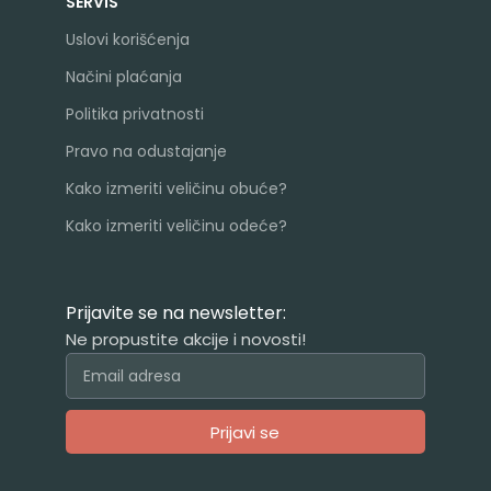
SERVIS
Uslovi korišćenja
Načini plaćanja
Politika privatnosti
Pravo na odustajanje
Kako izmeriti veličinu obuće?
Kako izmeriti veličinu odeće?
Prijavite se na newsletter:
Ne propustite akcije i novosti!
Prijavi se
Alternative: