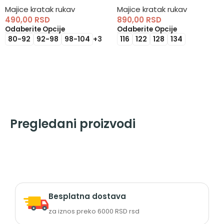
Majice kratak rukav
Majice kratak rukav
490,00
RSD
890,00
RSD
Odaberite Opcije
Odaberite Opcije
80-92
92-98
98-104
+3
116
122
128
134
Pregledani proizvodi
Besplatna dostava
za iznos preko 6000 RSD rsd