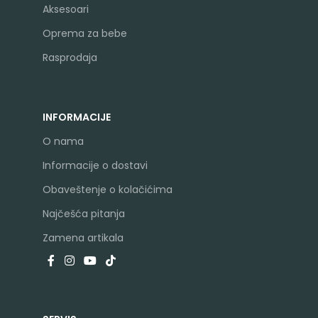
Aksesoari
Oprema za bebe
Rasprodaja
INFORMACIJE
O nama
Informacije o dostavi
Obaveštenje o kolačićima
Najčešća pitanja
Zamena artikala