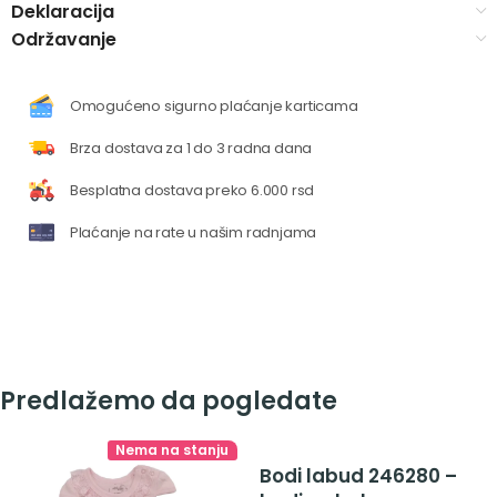
Deklaracija
Održavanje
Omogućeno sigurno plaćanje karticama
Brza dostava za 1 do 3 radna dana
Besplatna dostava preko 6.000 rsd
Plaćanje na rate u našim radnjama
Predlažemo da pogledate
Nema na stanju
Bodi labud 246280 –