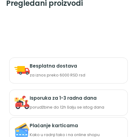
Pregledani proizvodi
Besplatna dostava
za iznos preko 6000 RSD rsd
Isporuka za 1-3 radna dana
porudžbine do 12h šalju se istog dana
Plaćanje karticama
Kako u radnji tako i na online shopu