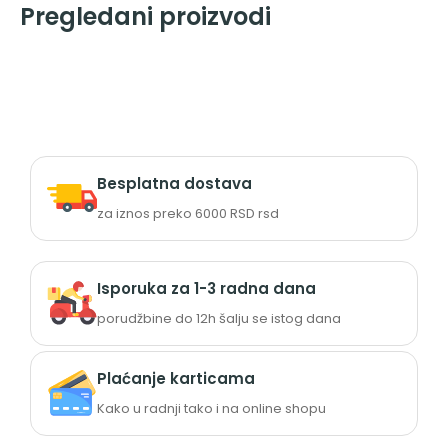
Pregledani proizvodi
Besplatna dostava
za iznos preko 6000 RSD rsd
Isporuka za 1-3 radna dana
porudžbine do 12h šalju se istog dana
Plaćanje karticama
Kako u radnji tako i na online shopu