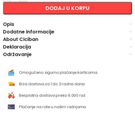
DODAJ U KORPU
Opis
Dodatne informacije
About Ciciban
Deklaracija
Održavanje
Omogućeno sigurno plaćanje karticama
Brza dostava za 1 do 3 radna dana
Besplatna dostava preko 6.000 rsd
Plaćanje na rate u našim radnjama