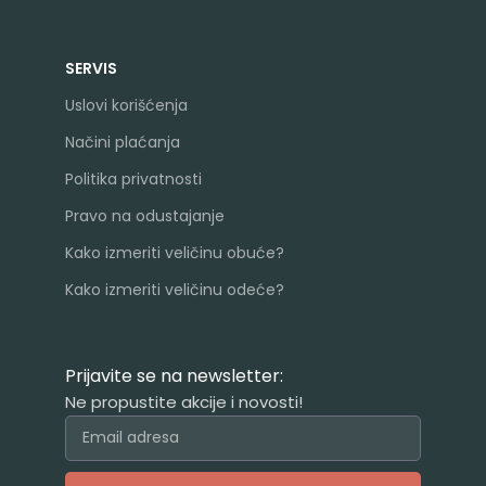
SERVIS
Uslovi korišćenja
Načini plaćanja
Politika privatnosti
Pravo na odustajanje
Kako izmeriti veličinu obuće?
Kako izmeriti veličinu odeće?
Prijavite se na newsletter:
Ne propustite akcije i novosti!