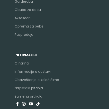
Garderoba
Obuća za decu
Aksesoari
Oprema za bebe
Rasprodaja
INFORMACIJE
O nama
Informacije o dostavi
Obaveštenje o kolačićima
Najčešća pitanja
Zamena artikala