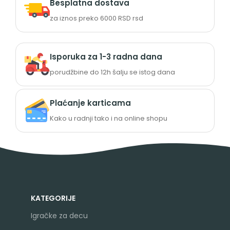
Besplatna dostava
za iznos preko 6000 RSD rsd
Isporuka za 1-3 radna dana
porudžbine do 12h šalju se istog dana
Plaćanje karticama
Kako u radnji tako i na online shopu
KATEGORIJE
Igračke za decu