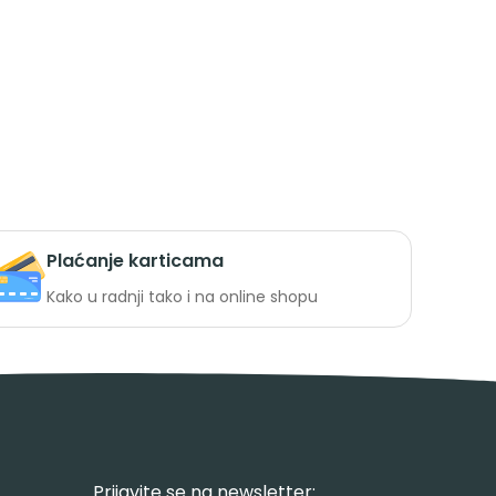
Plaćanje karticama
Kako u radnji tako i na online shopu
Prijavite se na newsletter: