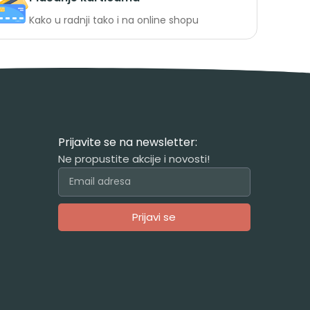
Kako u radnji tako i na online shopu
Prijavite se na newsletter:
Ne propustite akcije i novosti!
Prijavi se
Alternative: