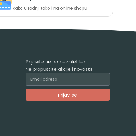
Kako u radnji tako i na online shopu
Prijavite se na newsletter:
Ne propustite akcije i novosti!
Prijavi se
Alternative: