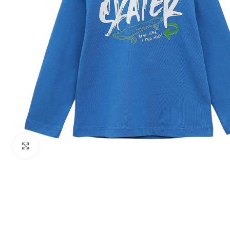
Zumiraj sliku