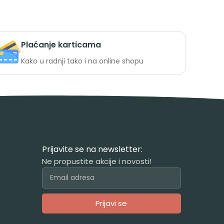
Plaćanje karticama
Kako u radnji tako i na online shopu
Prijavite se na newsletter:
Ne propustite akcije i novosti!
Prijavi se
Alternative: