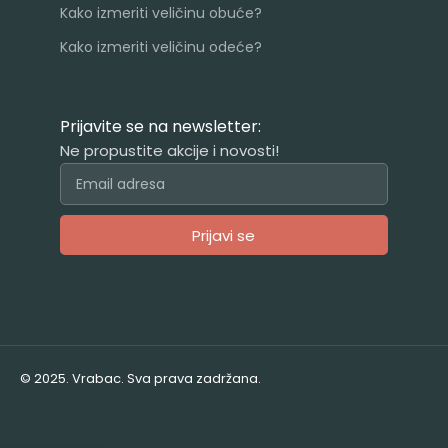
Kako izmeriti veličinu obuće?
Kako izmeriti veličinu odeće?
Prijavite se na newsletter:
Ne propustite akcije i novosti!
Prijavi se
Alternative:
© 2025. Vrabac. Sva prava zadržana.