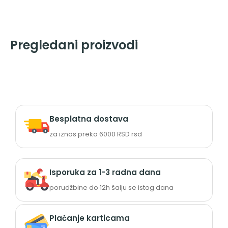
Pregledani proizvodi
Besplatna dostava
za iznos preko 6000 RSD rsd
Isporuka za 1-3 radna dana
porudžbine do 12h šalju se istog dana
Plaćanje karticama