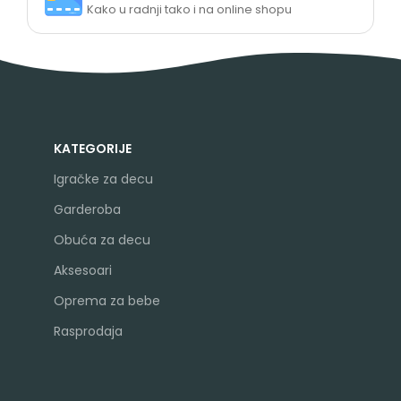
Kako u radnji tako i na online shopu
KATEGORIJE
Igračke za decu
Garderoba
Obuća za decu
Aksesoari
Oprema za bebe
Rasprodaja