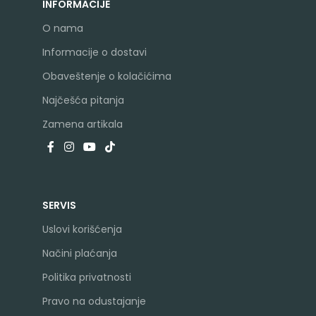
INFORMACIJE
O nama
Informacije o dostavi
Obaveštenje o kolačićima
Najčešća pitanja
Zamena artikala
SERVIS
Uslovi korišćenja
Načini plaćanja
Politika privatnosti
Pravo na odustajanje