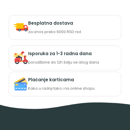
Besplatna dostava
za iznos preko 6000 RSD rsd
Isporuka za 1-3 radna dana
porudžbine do 12h šalju se istog dana
Plaćanje karticama
Kako u radnji tako i na online shopu