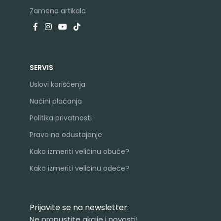
Zamena artikala
SERVIS
Uslovi korišćenja
Načini plaćanja
Politika privatnosti
Pravo na odustajanje
Kako izmeriti veličinu obuće?
Kako izmeriti veličinu odeće?
Prijavite se na newsletter:
Ne propustite akcije i novosti!