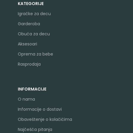
KATEGORIJE
Igračke za decu
Garderoba
Obuća za decu
Aksesoari
Oprema za bebe
Rasprodaja
INFORMACIJE
O nama
Informacije o dostavi
Obaveštenje o kolačićima
Najčešća pitanja