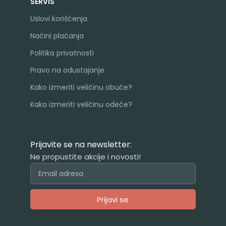
SERVIS
Uslovi korišćenja
Načini plaćanja
Politika privatnosti
Pravo na odustajanje
Kako izmeriti veličinu obuće?
Kako izmeriti veličinu odeće?
Prijavite se na newsletter:
Ne propustite akcije i novosti!
Prijavi se
Alternative: