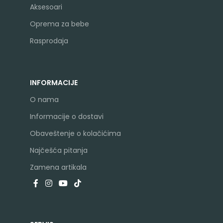
Aksesoari
Oprema za bebe
Rasprodaja
INFORMACIJE
O nama
Informacije o dostavi
Obaveštenje o kolačićima
Najčešća pitanja
Zamena artikala