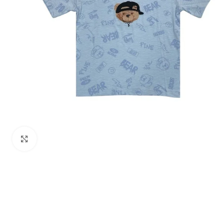
Zumiraj sliku