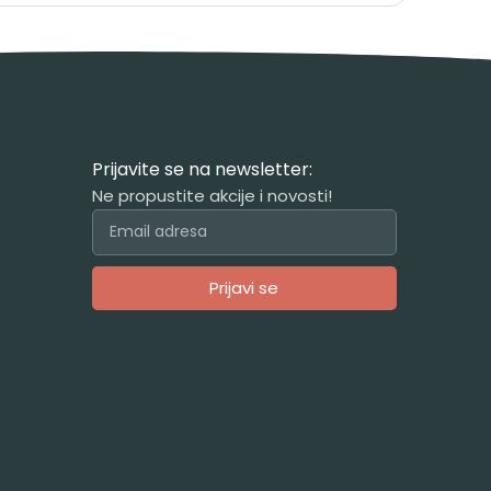
Prijavite se na newsletter:
Ne propustite akcije i novosti!
Prijavi se
Alternative: