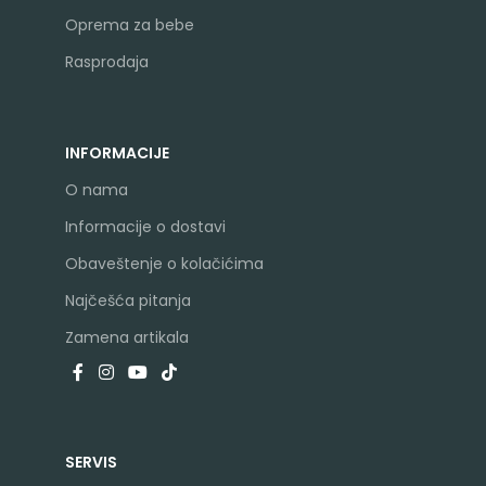
Oprema za bebe
Rasprodaja
INFORMACIJE
O nama
Informacije o dostavi
Obaveštenje o kolačićima
Najčešća pitanja
Zamena artikala
SERVIS