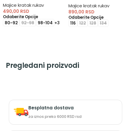
Majice kratak rukav
Majice kratak rukav
490,00
RSD
890,00
RSD
Odaberite Opcije
Odaberite Opcije
80-92
92-98
98-104
+3
116
122
128
134
Pregledani proizvodi
Besplatna dostava
za iznos preko 6000 RSD rsd