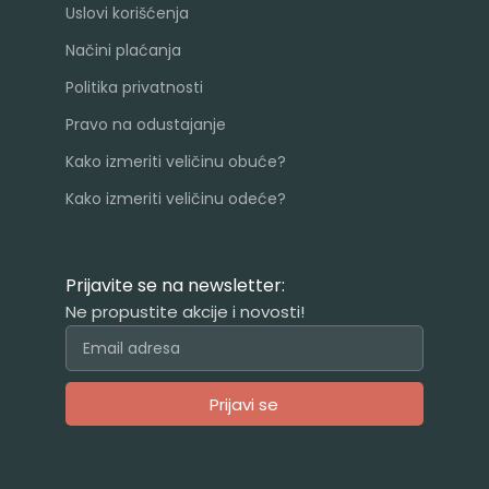
Uslovi korišćenja
Načini plaćanja
Politika privatnosti
Pravo na odustajanje
Kako izmeriti veličinu obuće?
Kako izmeriti veličinu odeće?
Prijavite se na newsletter:
Ne propustite akcije i novosti!
Prijavi se
Alternative: